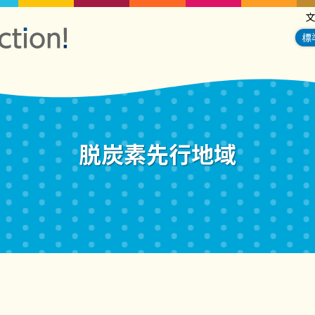
標
脱炭素先行地域