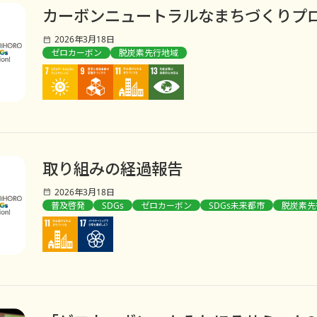
カーボンニュートラルなまちづくりプ
2026年3月18日
ゼロカーボン
脱炭素先行地域
取り組みの経過報告
2026年3月18日
普及啓発
SDGs
ゼロカーボン
SDGs未来都市
脱炭素先