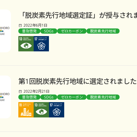
「脱炭素先行地域選定証」が授与されま
2022年6月1日
普及啓発
SDGs
ゼロカーボン
脱炭素先行地域
第1回脱炭素先行地域に選定されました!
2022年2月21日
普及啓発
SDGs
ゼロカーボン
脱炭素先行地域