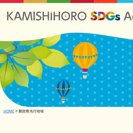
HOME
脱炭素先行地域