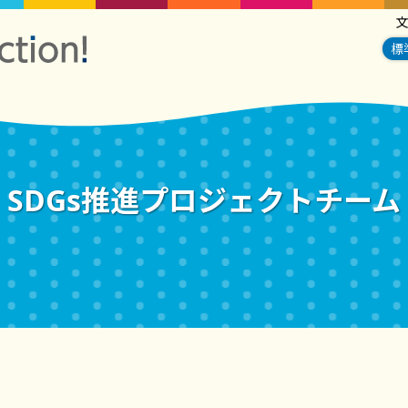
標
SDGs推進プロジェクトチーム