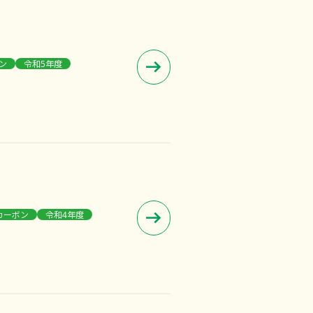
ン
令和5年度
カーボン
令和4年度