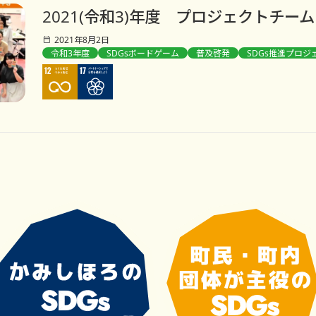
2021(令和3)年度 プロジェクトチーム
2021年8月2日
令和3年度
SDGsボードゲーム
普及啓発
SDGs推進プロジ