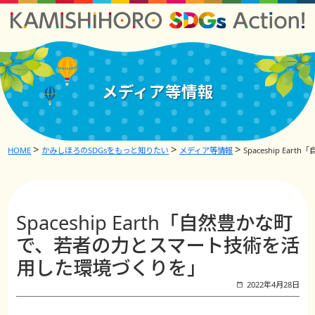
メディア等情報
HOME
かみしほろのSDGsをもっと知りたい
メディア等情報
Spaceship 
Spaceship Earth「自然豊かな町
で、若者の力とスマート技術を活
用した環境づくりを」
2022年4月28日