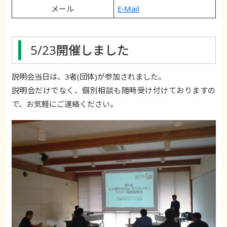
メール
E-Mail
5/23開催しました
説明会当日は、3者(団体)が参加されました。
説明会だけでなく、個別相談も随時受け付けておりますの
で、お気軽にご連絡ください。