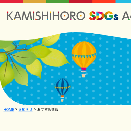
HOME
お知らせ
おすすめ情報