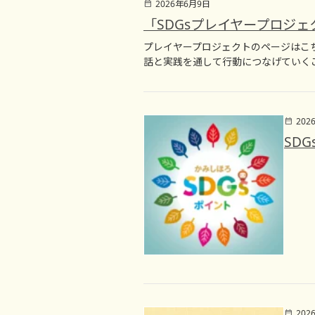
2026年6月9日
「SDGsプレイヤープロジ
プレイヤープロジェクトのページはこち
話と実践を通して行動につなげていく
202
SD
202