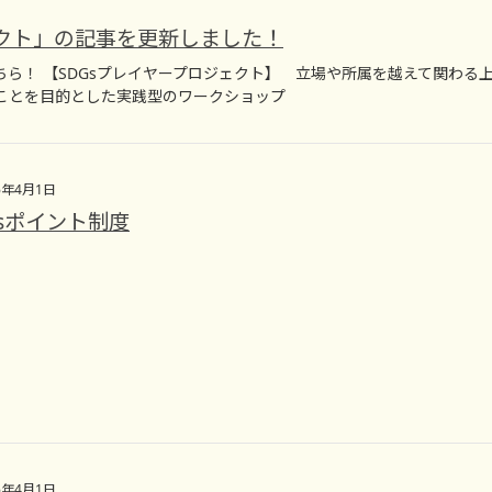
ェクト」の記事を更新しました！
ら！ 【SDGsプレイヤープロジェクト】 立場や所属を越えて関わる
ことを目的とした実践型のワークショップ
6年4月1日
Gsポイント制度
6年4月1日