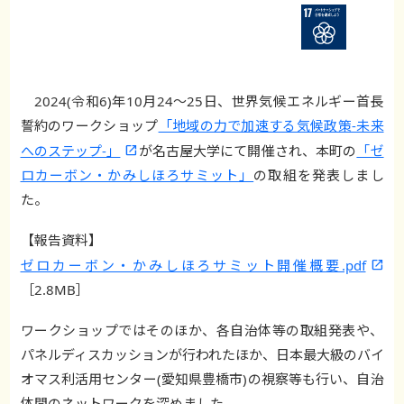
2024(令和6)年10月24～25日、世界気候エネルギー首長
誓約のワークショップ
「地域の力で加速する気候政策-未来
へのステップ-」
が名古屋大学にて開催され、本町の
「ゼ
ロカーボン・かみしほろサミット」
の取組を発表しまし
た。
【報告資料】
ゼロカーボン・かみしほろサミット開催概要.pdf
［2.8MB］
ワークショップではそのほか、各自治体等の取組発表や、
パネルディスカッションが行われたほか、日本最大級のバイ
オマス利活用センター(愛知県豊橋市)の視察等も行い、自治
体間のネットワークを深めました。