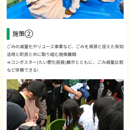
施策②
ごみの減量化やリユース事業など、ごみを資源と捉えた有効
活用と町民と共に取り組む施策展開
⇒コンポスター(たい肥化容器)展示とともに、ごみ減量比較
など体験できる!