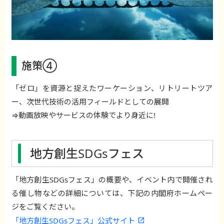
施策④
「ゼロ」を資源と捉えたワーケーション、リトリートツア
ー、次世代技術の活用フィールドとしての展開
⇒動画放映やサービスの体験でより身近に!
地方創生SDGsフェス
「地方創生SDGsフェス」の概要や、イベント内で開催され
る催し物などの詳細については、下記の内閣府ホームペー
ジをご覧ください。
「地方創生SDGsフェス」公式サイト