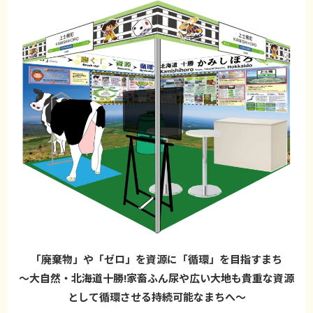
「廃棄物」や「ゼロ」を資源に「循環」を目指すまち
～大自然・北海道十勝!家畜ふん尿や広い大地も貴重な資源
として循環させる持続可能なまちへ～