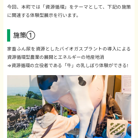
今回、本町では「資源循環」をテーマとして、下記の施策
に関連する体験型展示を行います。
施策①
家畜ふん尿を資源としたバイオガスプラントの導入による
資源循環型農業の展開とエネルギーの地産地消
⇒資源循環の立役者である「牛」の乳しぼり体験ができる!